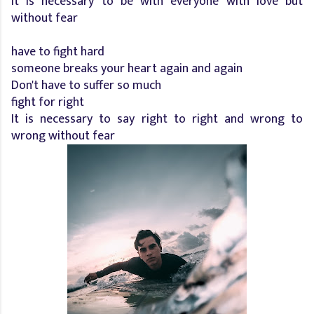
It is necessary to be with everyone with love but
without fear
have to fight hard
someone breaks your heart again and again
Don't have to suffer so much
fight for right
It is necessary to say right to right and wrong to
wrong without fear