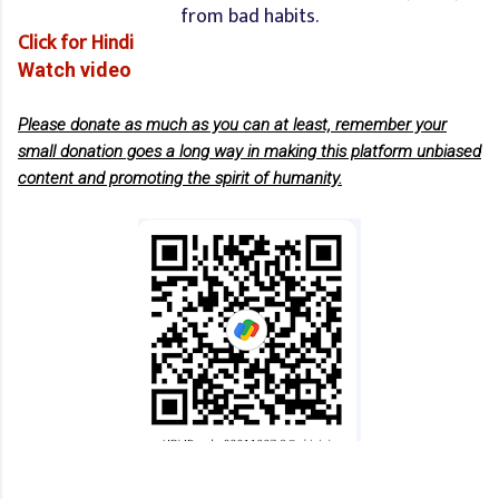
from bad habits.
Click for Hindi
Watch video
Please donate as much as you can at least, remember your
small donation goes a long way in making this platform unbiased
content and promoting the spirit of humanity.