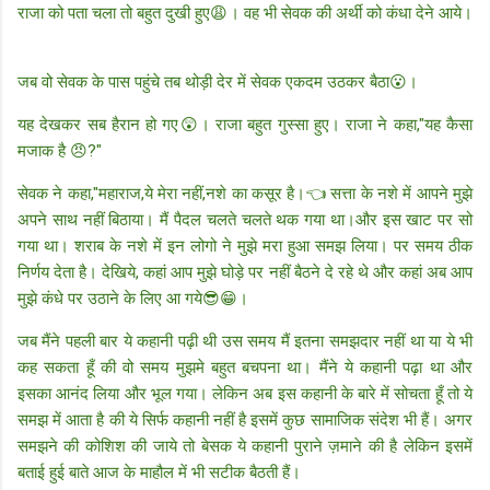
राजा को पता चला तो बहुत दुखी हुए😩। वह भी सेवक की अर्थी को कंधा देने आये।
जब वो सेवक के पास पहुंचे तब थोड़ी देर में सेवक एकदम उठकर बैठा😮।
यह देखकर सब हैरान हो गए😲। राजा बहुत गुस्सा हुए। राजा ने कहा,"यह कैसा
मजाक है 😠?"
सेवक ने कहा,"महाराज,ये मेरा नहीं,नशे का कसूर है।👈 सत्ता के नशे में आपने मुझे
अपने साथ नहीं बिठाया। मैं पैदल चलते चलते थक गया था।और इस खाट पर सो
गया था। शराब के नशे में इन लोगो ने मुझे मरा हुआ समझ लिया। पर समय ठीक
निर्णय देता है। देखिये, कहां आप मुझे घोड़े पर नहीं बैठने दे रहे थे और कहां अब आप
मुझे कंधे पर उठाने के लिए आ गये😎😁।
जब मैंने पहली बार ये कहानी पढ़ी थी उस समय मैं इतना समझदार नहीं था या ये भी
कह सकता हूँ की वो समय मुझमे बहुत बचपना था। मैंने ये कहानी पढ़ा था और
इसका आनंद लिया और भूल गया। लेकिन अब इस कहानी के बारे में सोचता हूँ तो ये
समझ में आता है की ये सिर्फ कहानी नहीं है इसमें कुछ सामाजिक संदेश भी हैं। अगर
समझने की कोशिश की जाये तो बेसक ये कहानी पुराने ज़माने की है लेकिन इसमें
बताई हुई बाते आज के माहौल में भी सटीक बैठती हैं।