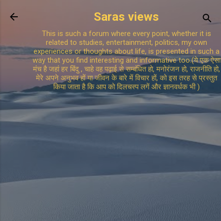
Skip to main content
Saras views
This is such a forum where every point, whether it is
related to studies, entertainment, politics, my own
experiences or thoughts about life, is presented in such a
way that you find interesting and informative too.(ये एक ऐसा
मंच है जहां हर बिंदु , चाहे वह पढ़ाई से सम्बंधित हो, मनोरंजन हो, राजनीति हो,
मेरे अपने अनुभव हों या जीवन के बारे में विचार हों, को इस तरह से प्रस्तुत
किया जाता है कि आप को दिलचस्प लगें और ज्ञानवर्धक भी )