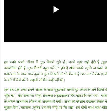
हम सबने अपने जीवन में कुछ किस्से सुने हैं। उनमें कुछ सही होते हैं ,कुछ
काल्पनिक होते हैं ,कुछ किस्से बहुत मज़ेदार होते हैं और उनको सुनने या पढ़ने से
मनोरंजन के साथ साथ कुछ न कुछ सिखने को भी मिलता है खासकर नैतिक मूल्यों
के बारे में जैसे की ये कहानी जो मैंने कहीं पढ़ी थी।
एक बार एक राजा अपने सेवक के साथ घुड़सवारी करते हुए जंगल के घने हिस्से में
पहुँच गए। वहां राजा का घोड़ा अचानक लड़खड़ाकर गिर पड़ा और मर गया। राजा
के सामने राजमहल लौटने की समस्या हो गयी। राजा को परेशान देखकर सेवक ने
सुझाव दिया ,"महाराज ,कृपया आप मेरे घोड़े पर बैठ जाएं।हम दोनों साथ साथ घोड़े