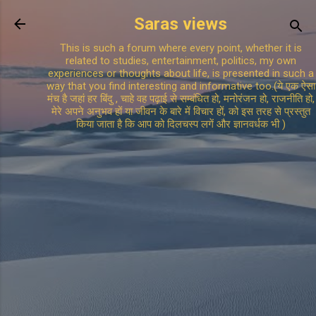
Skip to main content
Saras views
This is such a forum where every point, whether it is
related to studies, entertainment, politics, my own
experiences or thoughts about life, is presented in such a
way that you find interesting and informative too.(ये एक ऐसा
मंच है जहां हर बिंदु , चाहे वह पढ़ाई से सम्बंधित हो, मनोरंजन हो, राजनीति हो,
मेरे अपने अनुभव हों या जीवन के बारे में विचार हों, को इस तरह से प्रस्तुत
किया जाता है कि आप को दिलचस्प लगें और ज्ञानवर्धक भी )