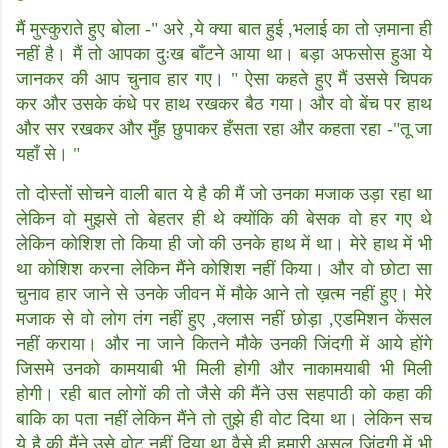
मैं मुस्कुराते हुए बोला -" अरे ,ये क्या बात हुई ,भलाई का तो ज़माना ही
नहीं है। मैं तो आपका दुःख बाँटने आया था। बड़ा अफसोस हुआ ये
जानकर की आप चुनाव हार गए। " ऐसा कहते हुए मैं उससे चिपक
कर और उसके कंधे पर हाथ रखकर बैठ गया। और वो बेंच पर हाथ
और सर रखकर और मुँह छुपाकर हँसता रहा और कहता रहा -"तू जा
यहाँ से। "
तो दोस्तों सोचने वाली बात ये है की मैं जो उनका मजाक उड़ा रहा था
लेकिन वो मुझसे तो बेहतर ही थे क्योंकि की बेसक वो हर गए थे
लेकिन कोशिश तो किया ही जो की उनके हाथ में था। मेरे हाथ में भी
था कोशिश करना लेकिन मैंने कोशिश नहीं किया। और वो छोटा सा
चुनाव हार जाने से उनके जीवन में मौके आने तो ख़त्म नहीं हुए। मेरे
मजाक से वो लोग तंग नहीं हुए ,क्लास नहीं छोड़ा ,एडमिशन केंसल
नहीं कराया। और ना जाने कितने मौके उनकी जिंदगी में आये होंगे
जिसमे उनको कामयाबी भी मिली होगी और नाकामयाबी भी मिली
होगी। रही बात लोगों की तो जैसे की मैंने उस सहपाठी को कहा की
बाकि का पता नहीं लेकिन मैंने तो तुझे ही वोट दिया था। लेकिन सच
ये है की मैंने उसे वोट नहीं दिया था वैसे ही हमारी असल जिंदगी में भी